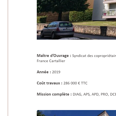
Maître d’Ouvrage :
Syndicat des copropriétai
France Cartallier
Année :
2019
Coût travaux :
286 000 € TTC
Mission complète :
DIAG, APS, APD, PRO, DCE