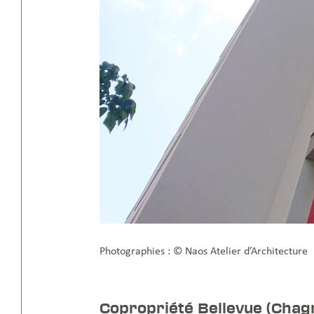
Photographies : © Naos Atelier d’Architecture
Copropriété Bellevue (Chag